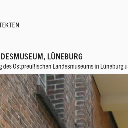
TEKTEN
NDESMUSEUM
,
LÜNEBURG
g des Ostpreußischen Landesmuseums in Lüneburg und